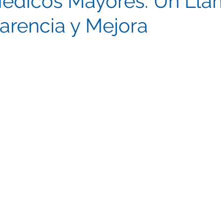
édicos Mayores: Un Lla
parencia y Mejora