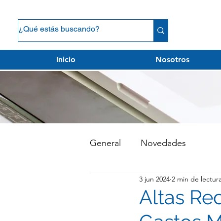
Inicio
Nosotros
General
Novedades
3 jun 2024
2 min de lectur
Altas Re