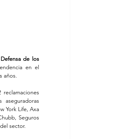
Defensa de los 
endencia en el 
s años.
 aseguradoras 
 York Life, Axa 
Chubb, Seguros 
el sector. 