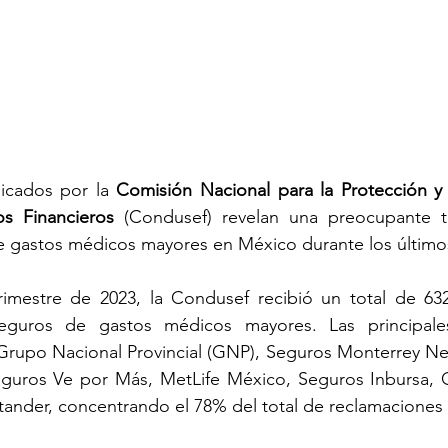
licados por la 
Comisión Nacional para la Protección y 
os Financieros
 (Condusef) revelan una preocupante t
e gastos médicos mayores en México durante los último
eguros de gastos médicos mayores. Las principales
Grupo Nacional Provincial (GNP), Seguros Monterrey New
guros Ve por Más, MetLife México, Seguros Inbursa, 
tander, concentrando el 78% del total de reclamaciones d