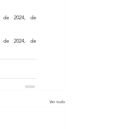
. Recuperado el 29 de mayo de 2024, de 
. Recuperado el 29 de mayo de 2024, de 
Ver todo