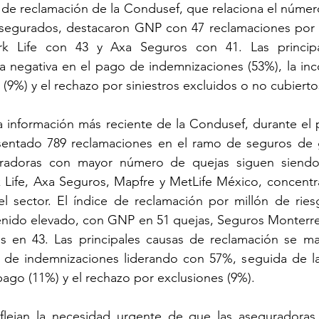
 asegurados, destacaron GNP con 47 reclamaciones por m
k Life con 43 y Axa Seguros con 41. Las principa
la negativa en el pago de indemnizaciones (53%), la in
(9%) y el rechazo por siniestros excluidos o no cubierto
sentado 789 reclamaciones en el ramo de seguros de 
uradoras con mayor número de quejas siguen siendo
Life, Axa Seguros, Mapfre y MetLife México, concentr
el sector. El índice de reclamación por millón de ries
nido elevado, con GNP en 51 quejas, Seguros Monterrey
 en 43. Las principales causas de reclamación se man
 de indemnizaciones liderando con 57%, seguida de la
ago (11%) y el rechazo por exclusiones (9%). 