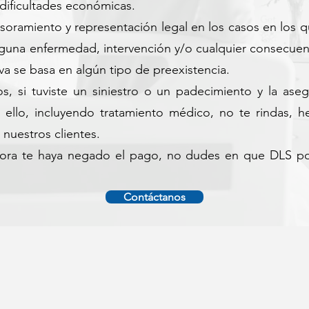
 dificultades económicas.
soramiento y representación legal en los casos en los
alguna enfermedad, intervención y/o cualquier consecue
iva se basa en algún tipo de preexistencia.
, si tuviste un siniestro o un padecimiento y la ase
 ello, incluyendo tratamiento médico, no te rindas, 
nuestros clientes.
ra te haya negado el pago, no dudes en que DLS pod
Contáctanos