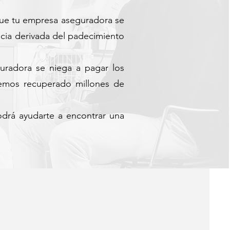
 que tu empresa aseguradora se
ncia derivada del padecimiento
guradora se niega a pagar los
hemos recuperado millones de
rá ayudarte a encontrar una