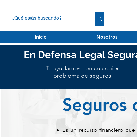
Inicio
Nosotros
En Defensa Legal Segur
Te ayudamos con cualquier
problema de seguros
Seguros 
Es un recurso financiero que