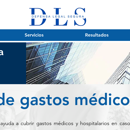
Servicios
Resultados
a
de gastos médico
 ayuda a cubrir gastos médicos y hospitalarios en ca